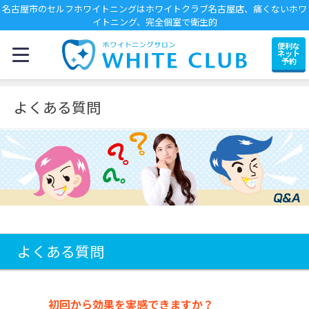
名古屋市のセルフホワイトニングはホワイトクラブ名古屋店、痛くないホワ
イトニング、完全個室で衛生的
便利な
ネット
予約
よくある質問
よくある質問
初回から効果を実感できますか？