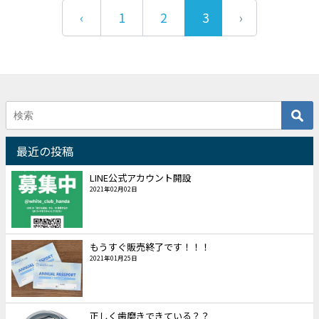
‹
1
2
3
最近の投稿
LINE公式アカウント開設
2021年02月02日
もうすぐ販売終了です！！！
2021年01月25日
正しく歯磨きできている？？