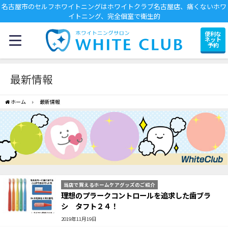
名古屋市のセルフホワイトニングはホワイトクラブ名古屋店、痛くないホワ
イトニング、完全個室で衛生的
便利な
ネット
予約
最新情報
ホーム
最新情報
当店で買えるホームケアグッズのご紹介
理想のプラークコントロールを追求した歯ブラ
シ タフト２４！
2019年11月19日