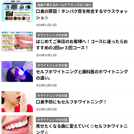
当店で買えるホームケアグッズのご紹介
口臭の原因！タンパク質を除去するマウスウォッ
シュ☆
2019年11月13日
ホワイトニングのお話
はじめてご来店のお客様へ！コースに迷ったらお
すすめの2回or３回コース！
2019年10月12日
ホワイトニングのお話
セルフホワイトニングと歯科医のホワイトニング
の違い。
2019年10月03日
ホワイトニングのお話
口臭予防にもセルフホワイトニング！
2019年10月02日
ホワイトニングのお話
見せたくなる歯に変えていく☆セルフホワイトニ
ング☆